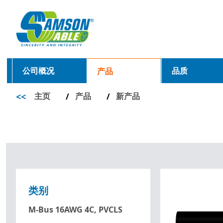
公司概况
品质
产品
<<
主页
产品
新产品
/
/
类别
M-Bus 16AWG 4C, PVCLS