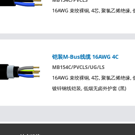
MB154C/PVCLS
16AWG 束绞裸铜, 4芯, 聚氯乙烯绝缘,
铠装M-Bus线缆 16AWG 4C
MB154C/PVCLS/UG/LS
16AWG 束绞裸铜, 4芯, 聚氯乙烯绝缘,
镀锌钢线铠装, 低烟无卤外护套 (黑)