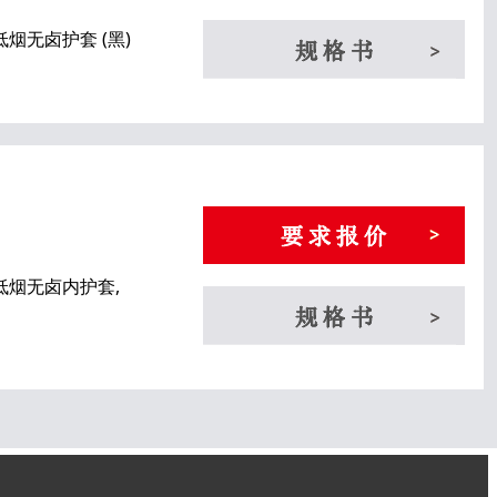
 低烟无卤护套 (黑)
 低烟无卤内护套,