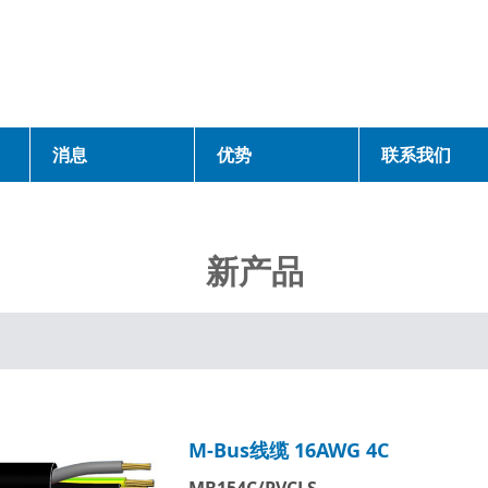
消息
优势
联系我们
新产品
M-Bus线缆 16AWG 4C