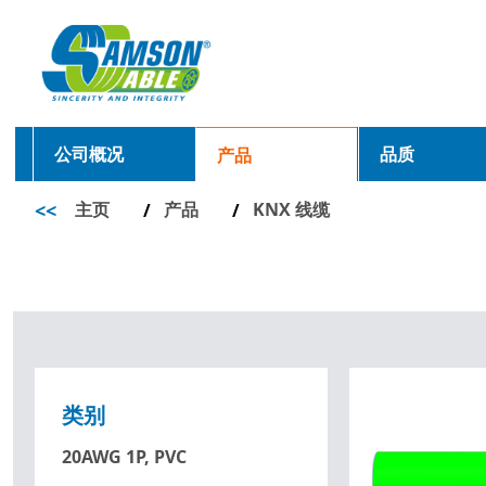
公司概况
品质
产品
<<
主页
产品
KNX 线缆
/
/
类别
20AWG 1P, PVC