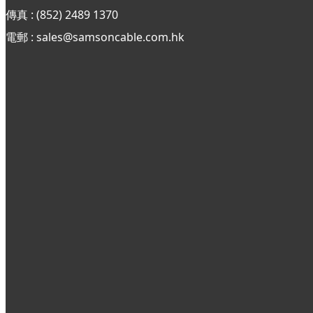
傳真 : (852)
2489 1370
電郵 : sales@samsoncable.com.hk