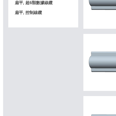
扁平, 超6類數據線纜
扁平, 控制線纜