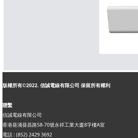
版權所有©2022. 信誠電線有限公司
保留所有權利
聯繫
信誠電線有限公司
香港葵涌葵昌路58-70號永祥工業大廈8字樓A室
電話 : (852) 2429 3692