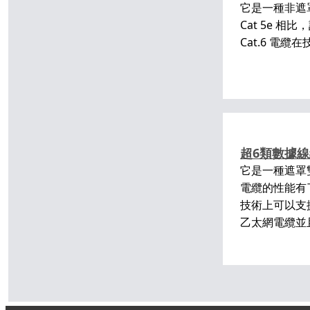
它是一種非遮罩
Cat 5e
Cat.6 電纜
超6類數據
它是一種遮罩雙
電纜的性能有了
技術上可以支援 
乙太網電纜並