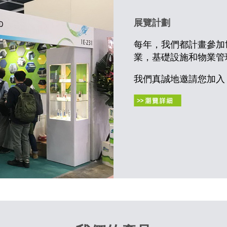
展覽計劃
每年，我們都計畫參加
業，基礎設施和物業管
我們真誠地邀請您加入