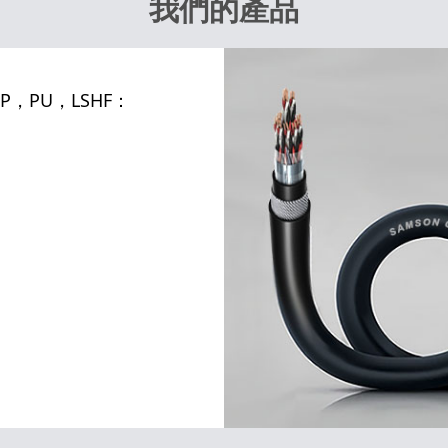
我們的產品
，PU，LSHF：