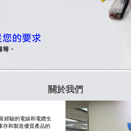
關於我們
豐富經驗的電線和電纜生
庫存和製造優質產品的