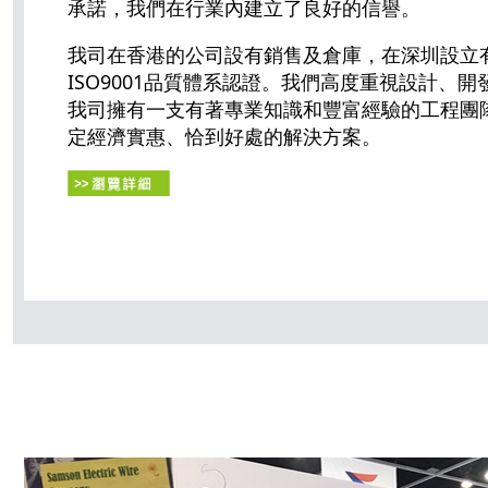
承諾，我們在行業內建立了良好的信譽。
我司在香港的公司設有銷售及倉庫，在深圳設立
ISO9001品質體系認證。我們高度重視設計、
我司擁有一支有著專業知識和豐富經驗的工程團
定經濟實惠、恰到好處的解決方案。