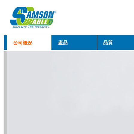
產品
品質
公司概況