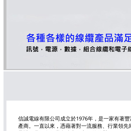
信誠電線有限公司成立於1976年，是一家有著
產商。一直以來，憑藉著對一流服務、行業領先