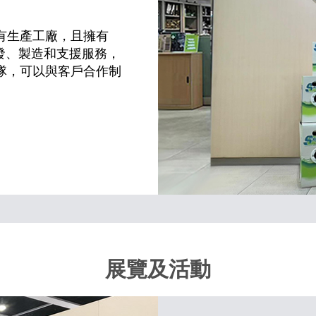
有生產工廠，且擁有
開發、製造和支援服務，
隊，可以與客戶合作制
展覽及活動