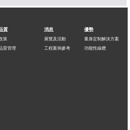
品質
消息
優勢
政策
展覽及活動
量身定制解決方案
品質管理
工程案例參考
功能性線纜