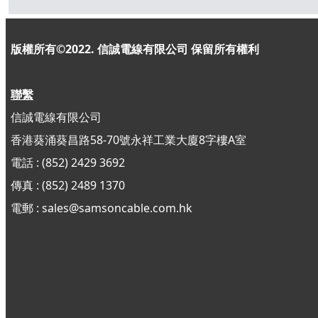
版權所有©2022. 信誠電線有限公司
保留所有權利
聯繫
信誠電線有限公司
香港葵涌葵昌路58-70號永祥工業大廈8字樓A室
電話 : (852) 2429 3692
傳真 : (852)
2489 1370
電郵 : sales@samsoncable.com.hk