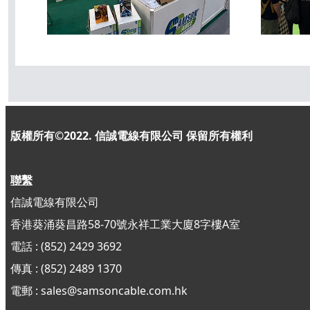
版權所有©2022. 信誠電線有限公司
保留所有權利
聯繫
信誠電線有限公司
香港葵涌葵昌路58-70號永祥工業大廈8字樓A室
電話 : (852) 2429 3692
傳真 : (852)
2489 1370
電郵 : sales@samsoncable.com.hk