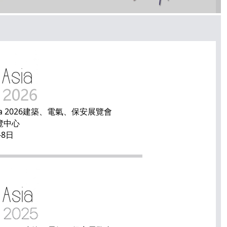
a 2026
建築、電氣、保安展覽會
覽中心
-8日