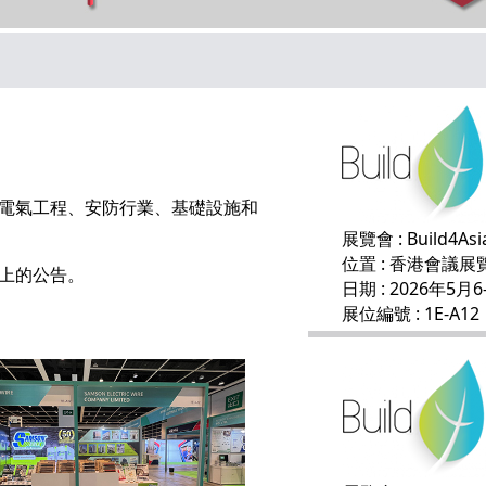
電氣工程、安防行業、基礎設施和
展覽會 : Build4Asi
位置 : 香港會議展
上的公告。
日期 : 2026年5月6
展位編號 : 1E-A12