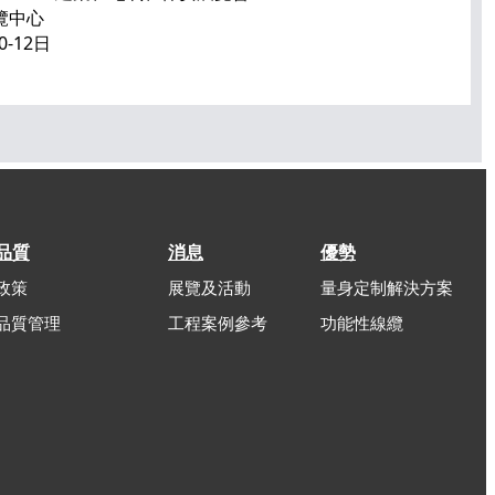
展覽中心
0-12日
品質
消息
優勢
政策
展覽及活動
量身定制解決方案
品質管理
工程案例參考
功能性線纜