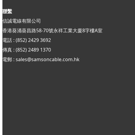
聯繫
信誠電線有限公司
香港葵涌葵昌路58-70號永祥工業大廈8字樓A室
電話 : (852) 2429 3692
傳真 : (852)
2489 1370
電郵 : sales@samsoncable.com.hk