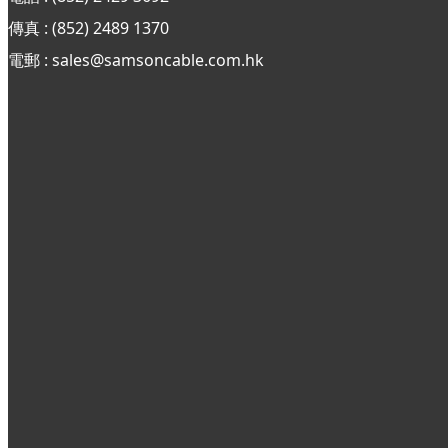
傳真 : (852)
2489 1370
電郵 : sales@samsoncable.com.hk