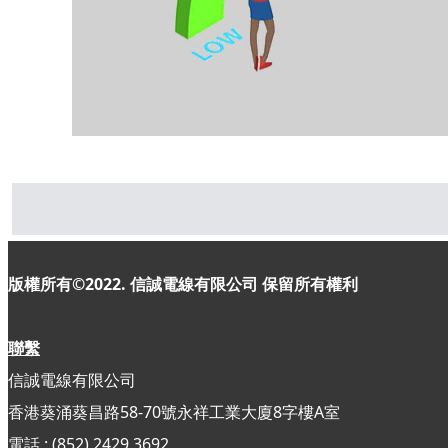
版權所有©2022. 信誠電線有限公司
保留所有權利
聯繫
信誠電線有限公司
香港葵涌葵昌路58-70號永祥工業大廈8字樓A室
電話 : (852) 2429 3692